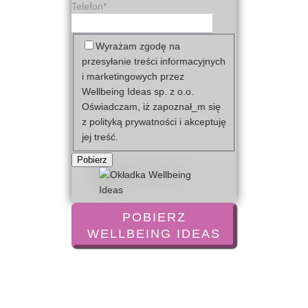
Telefon
*
Zgoda
Wyrażam zgodę na
przetwarzanie
przesyłanie treści informacyjnych
danych
i marketingowych przez
Wellbeing Ideas sp. z o.o.
Oświadczam, iż zapoznał_m się
z polityką prywatności i akceptuję
jej treść.
Pobierz
POBIERZ
WELLBEING IDEAS