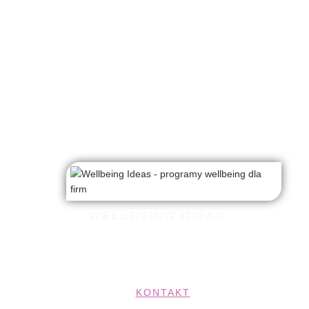
WELLBEING IDEAS
Twój partner w zdrowiu, motywacji i
rozwoju zespołu.
KONTAKT