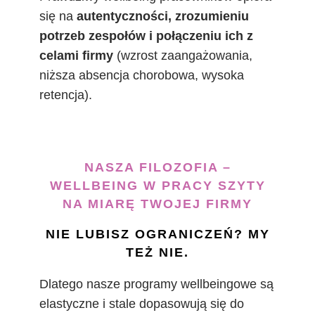
się na
autentyczności, zrozumieniu
potrzeb zespołów i połączeniu ich z
celami firmy
(wzrost zaangażowania,
niższa absencja chorobowa, wysoka
retencja).
NASZA FILOZOFIA –
WELLBEING W PRACY SZYTY
NA MIARĘ TWOJEJ FIRMY
NIE LUBISZ OGRANICZEŃ? MY
TEŻ NIE.
Dlatego nasze programy wellbeingowe są
elastyczne i stale dopasowują się do