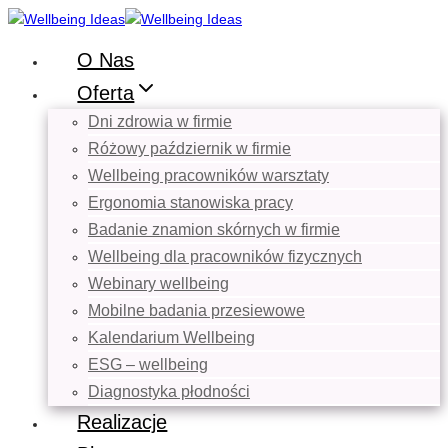
Przejdź
do
O Nas
treści
Oferta
Dni zdrowia w firmie
Różowy październik w firmie
Wellbeing pracowników warsztaty
Ergonomia stanowiska pracy
Badanie znamion skórnych w firmie
Wellbeing dla pracowników fizycznych
Webinary wellbeing
Mobilne badania przesiewowe
Kalendarium Wellbeing
ESG – wellbeing
Diagnostyka płodności
Realizacje