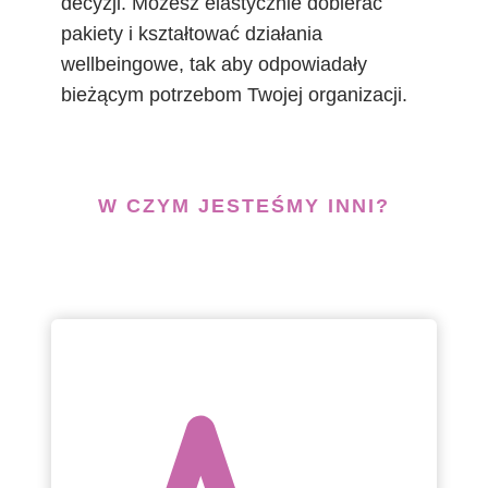
decyzji. Możesz elastycznie dobierać
pakiety i kształtować działania
wellbeingowe, tak aby odpowiadały
bieżącym potrzebom Twojej organizacji.
W CZYM JESTEŚMY INNI?