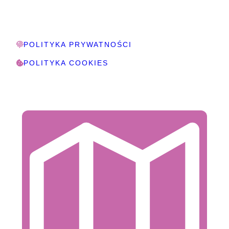
POLITYKA PRYWATNOŚCI
POLITYKA COOKIES